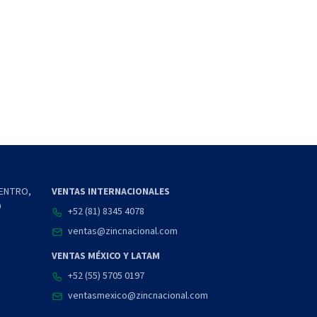
CENTRO,
VENTAS INTERNACIONALES
0
+52 (81) 8345 4078
ventas@zincnacional.com
VENTAS MÉXICO Y LATAM
+52 (55) 5705 0197
ventasmexico@zincnacional.com