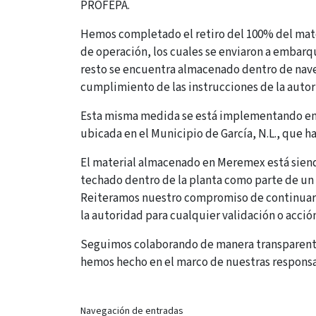
PROFEPA.
Hemos completado el retiro del 100% del mate
de operación, los cuales se enviaron a embarq
resto se encuentra almacenado dentro de nav
cumplimiento de las instrucciones de la autor
Esta misma medida se está implementando en 
ubicada en el Municipio de García, N.L., que h
El material almacenado en Meremex está sien
techado dentro de la planta como parte de un 
Reiteramos nuestro compromiso de continuar c
la autoridad para cualquier validación o acción
Seguimos colaborando de manera transparente
hemos hecho en el marco de nuestras responsa
Navegación de entradas