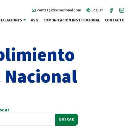
ventas@zincnacional.com
English
STALACIONES
ASG
COMUNICACIÓN INSTITUCIONAL
CONTACTO
plimiento
 Nacional
scar
BUSCAR