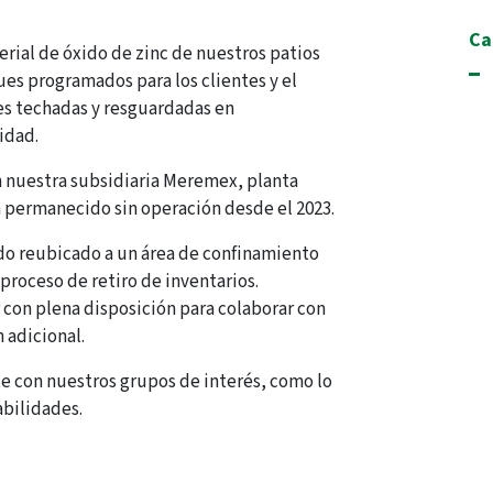
Ca
rial de óxido de zinc de nuestros patios
ues programados para los clientes y el
es techadas y resguardadas en
idad.
nuestra subsidiaria Meremex, planta
a permanecido sin operación desde el 2023.
do reubicado a un área de confinamiento
proceso de retiro de inventarios.
on plena disposición para colaborar con
 adicional.
 con nuestros grupos de interés, como lo
bilidades.