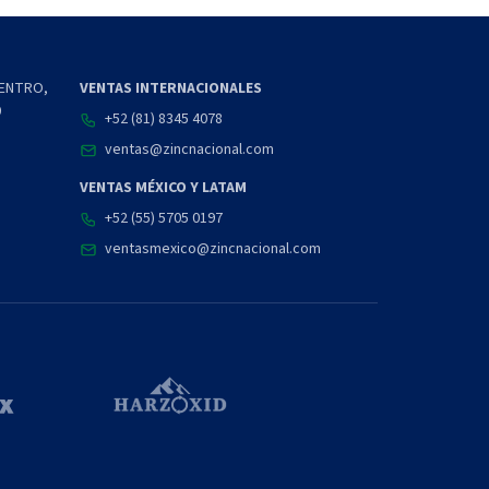
CENTRO,
VENTAS INTERNACIONALES
0
+52 (81) 8345 4078
ventas@zincnacional.com
VENTAS MÉXICO Y LATAM
+52 (55) 5705 0197
ventasmexico@zincnacional.com