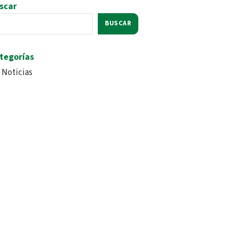
scar
BUSCAR
tegorías
Noticias