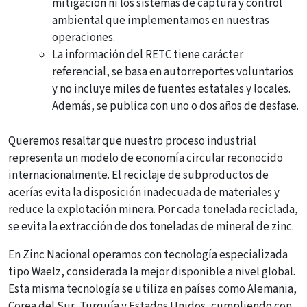
mitigación ni los sistemas de captura y control
ambiental que implementamos en nuestras
operaciones.
La información del RETC tiene carácter
referencial, se basa en autorreportes voluntarios
y no incluye miles de fuentes estatales y locales.
Además, se publica con uno o dos años de desfase.
Queremos resaltar que nuestro proceso industrial
representa un modelo de economía circular reconocido
internacionalmente. El reciclaje de subproductos de
acerías evita la disposición inadecuada de materiales y
reduce la explotación minera. Por cada tonelada reciclada,
se evita la extracción de dos toneladas de mineral de zinc.
En Zinc Nacional operamos con tecnología especializada
tipo Waelz, considerada la mejor disponible a nivel global.
Esta misma tecnología se utiliza en países como Alemania,
Corea del Sur, Turquía y Estados Unidos, cumpliendo con