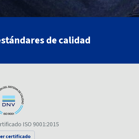
estándares de calidad
rtificado ISO 9001:2015
er certificado