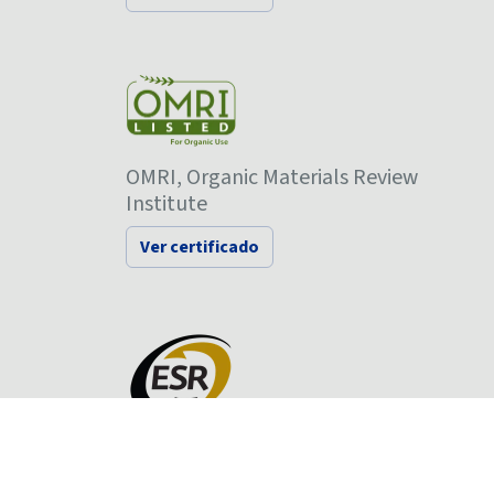
OMRI, Organic Materials Review
Institute
Ver certificado
Empresa Socialmente
Responsable