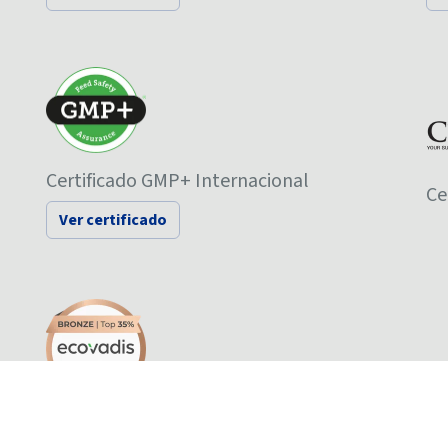
Certificado GMP+ Internacional
Ce
Ver certificado
Ecovadis - Sustainability Rating