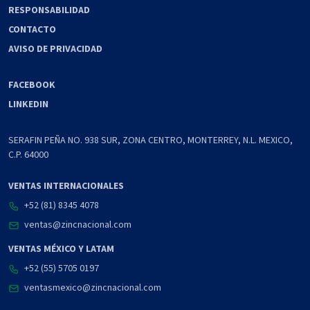
RESPONSABILIDAD
CONTACTO
AVISO DE PRIVACIDAD
FACEBOOK
LINKEDIN
SERAFIN PEÑA NO. 938 SUR, ZONA CENTRO, MONTERREY, N.L. MEXICO,
C.P. 64000
VENTAS INTERNACIONALES
+52 (81) 8345 4078
ventas@zincnacional.com
VENTAS MÉXICO Y LATAM
+52 (55) 5705 0197
ventasmexico@zincnacional.com