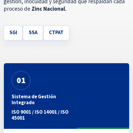
gestión, inocuidad y seguridad que respaldan cada
proceso de
Zinc Nacional
.
SGI
SSA
CTPAT
01
Sistema de Gestión
Integrado
ISO 9001 / ISO 14001 / ISO
45001