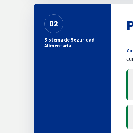
02
Sistema de Seguridad
Alimentaria
Zi
cu