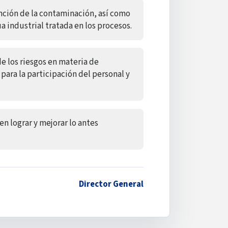
ción de la contaminación, así como
a industrial tratada en los procesos.
de los riesgos en materia de
 para la participación del personal y
 lograr y mejorar lo antes
Director General