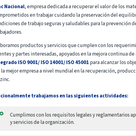
nc Nacional
, empresa dedicada a recuperar el valor de los mat
mprometidos en trabajar cuidando la preservación del equilib
diciones de trabajo seguras y saludables para la prevención de
bajadores.
aboramos productos y servicios que cumplen con los requerim
entes y partes interesadas, apoyados en la mejora continua de
tegrado ISO 9001/ ISO 14001/ ISO 45001
para alcanzar los obj
r la mejor empresa a nivel mundial en la recuperación, produc
zinc.
icionalmente trabajamos en las siguientes actividades:
Cumplimos con los requisitos legales y reglamentarios ap
y servicios de la organización.