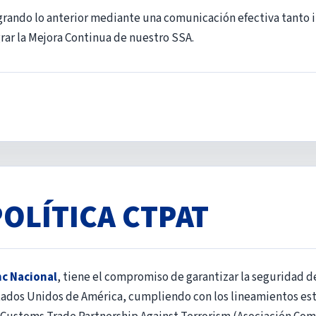
grando lo anterior mediante una comunicación efectiva tanto 
rar la Mejora Continua de nuestro SSA.
POLÍTICA CTPAT
nc Nacional
, tiene el compromiso de garantizar la seguridad d
tados Unidos de América, cumpliendo con los lineamientos est