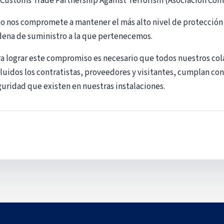
 Customs Trade Partnership Against Terrorism (Asociación Come
o nos compromete a mantener el más alto nivel de protección d
dena de suministro a la que pertenecemos.
ra lograr este compromiso es necesario que todos nuestros col
luidos los contratistas, proveedores y visitantes, cumplan con
uridad que existen en nuestras instalaciones.