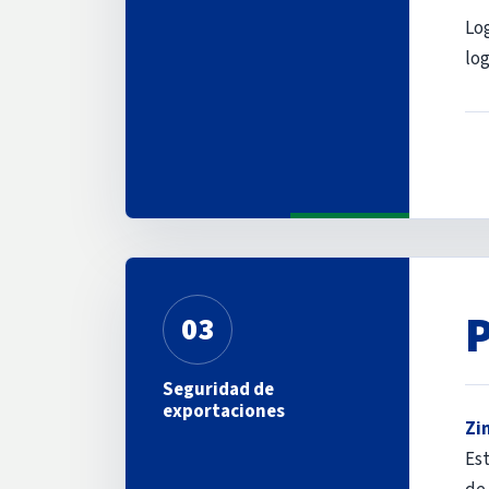
Lo
log
03
Seguridad de
exportaciones
Zi
Es