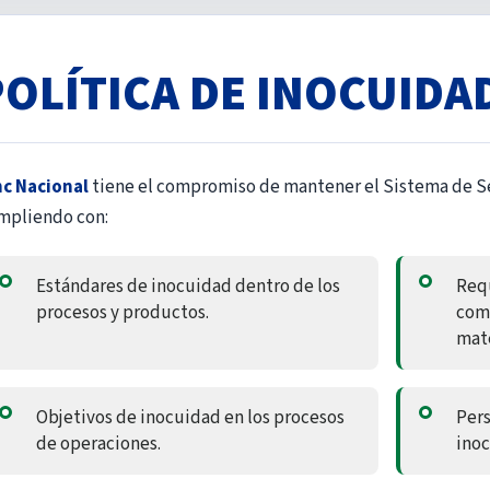
POLÍTICA DE INOCUIDA
nc Nacional
tiene el compromiso de mantener el Sistema de S
mpliendo con:
Estándares de inocuidad dentro de los
Requ
procesos y productos.
como
mate
Objetivos de inocuidad en los procesos
Per
de operaciones.
inoc