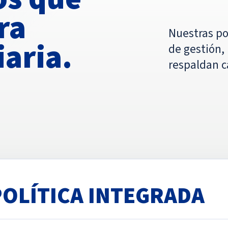
ra
Nuestras pol
iaria.
de gestión,
respaldan 
POLÍTICA INTEGRADA