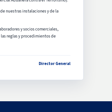
rcial Aduanera contra el Terrorismo).
e nuestras instalaciones y de la
aboradores y socios comerciales,
 las reglas y procedimientos de
Director General