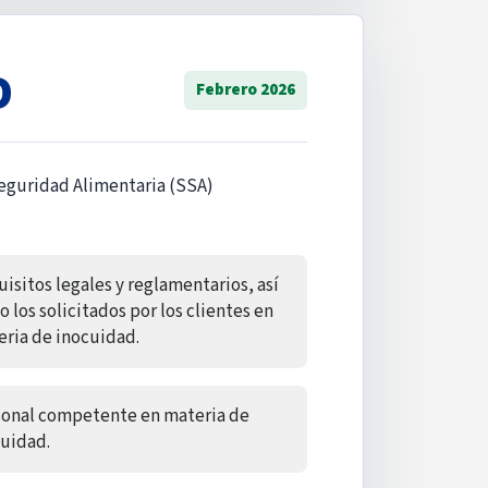
D
Febrero 2026
eguridad Alimentaria (SSA)
isitos legales y reglamentarios, así
 los solicitados por los clientes en
ria de inocuidad.
sonal competente en materia de
uidad.