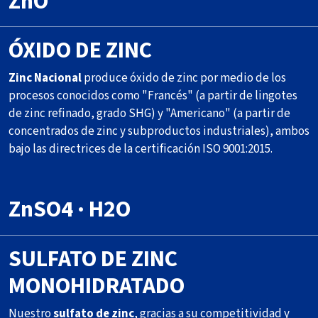
ZnO
ÓXIDO DE ZINC
Zinc Nacional
produce óxido de zinc por medio de los
procesos conocidos como "Francés" (a partir de lingotes
de zinc refinado, grado SHG) y "Americano" (a partir de
concentrados de zinc y subproductos industriales), ambos
bajo las directrices de la certificación ISO 9001:2015.
ZnSO4 · H2O
SULFATO DE ZINC
MONOHIDRATADO
Nuestro
sulfato de zinc
, gracias a su competitividad y