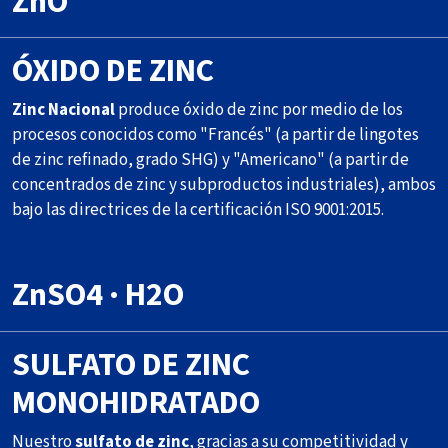
ZnO
ÓXIDO DE ZINC
Zinc Nacional
produce óxido de zinc por medio de los
procesos conocidos como "Francés" (a partir de lingotes
de zinc refinado, grado SHG) y "Americano" (a partir de
concentrados de zinc y subproductos industriales), ambos
bajo las directrices de la certificación ISO 9001:2015.
ZnSO4 · H2O
SULFATO DE ZINC
MONOHIDRATADO
Nuestro
sulfato de zinc
, gracias a su competitividad y