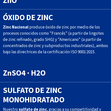
ZnO
ÓXIDO DE ZINC
Zinc Nacional
produce óxido de zinc por medio de los
procesos conocidos como "Francés" (a partir de lingotes
de zinc refinado, grado SHG) y "Americano" (a partir de
concentrados de zinc y subproductos industriales), ambos
bajo las directrices de la certificación ISO 9001:2015.
ZnSO4 · H2O
SULFATO DE ZINC
MONOHIDRATADO
Nuestro
sulfato de zinc
, gracias a su competitividad y